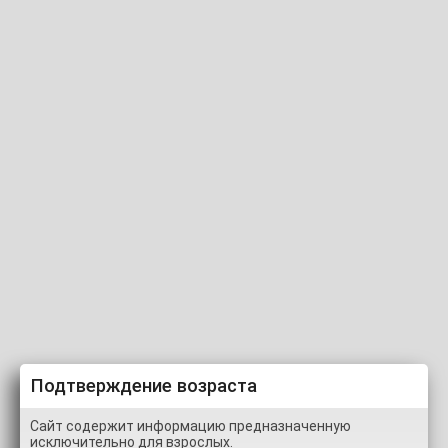
Регистрация
Вход
Новые видео с тэгом -fbi-
Новые
Видео (2)
Подтверждение возраста
Сайт содержит информацию предназначенную
исключительно для взрослых.