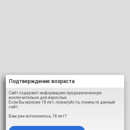
первые пробы eyinni
Подтверждение возраста
Сайт содержит информацию предназначенную
исключительно для взрослых.
Если Вы моложе 18 лет, пожалуйста, покиньте данный
00:00
04:30
сайт.
Вам уже исполнилось 18 лет?
100% (1 ГОЛОС)