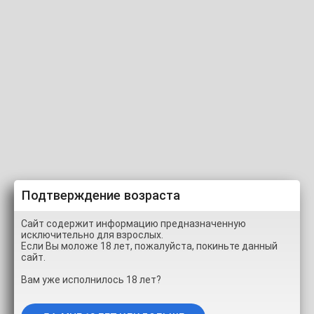
MilenaA в черном белье
Подтверждение возраста
Сайт содержит информацию предназначенную
исключительно для взрослых.
Если Вы моложе 18 лет, пожалуйста, покиньте данный
00:00
50:47
сайт.
Вам уже исполнилось 18 лет?
0% (0 ГОЛОСОВ)