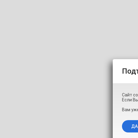
Pinkie-Pie
Под
Сайт с
Если Вы
Вам уже