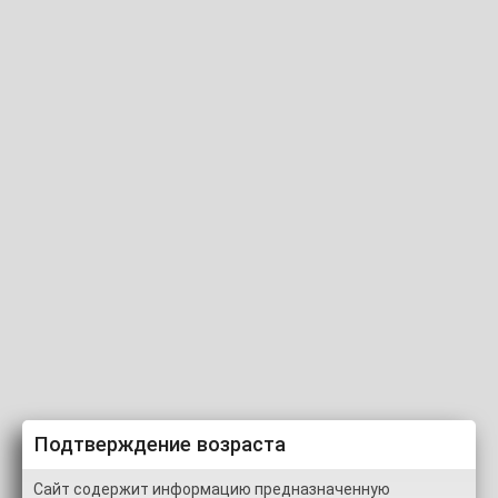
Регистрация
Вход
Новые альбомы с тэгом killer
Новые
Альбомы (1)
Подтверждение возраста
Сайт содержит информацию предназначенную